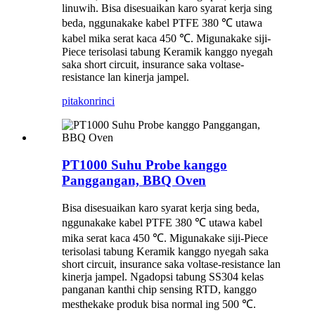
linuwih. Bisa disesuaikan karo syarat kerja sing
beda, nggunakake kabel PTFE 380 ℃ utawa
kabel mika serat kaca 450 ℃. Migunakake siji-
Piece terisolasi tabung Keramik kanggo nyegah
saka short circuit, insurance saka voltase-
resistance lan kinerja jampel.
pitakon
rinci
PT1000 Suhu Probe kanggo
Panggangan, BBQ Oven
Bisa disesuaikan karo syarat kerja sing beda,
nggunakake kabel PTFE 380 ℃ utawa kabel
mika serat kaca 450 ℃. Migunakake siji-Piece
terisolasi tabung Keramik kanggo nyegah saka
short circuit, insurance saka voltase-resistance lan
kinerja jampel. Ngadopsi tabung SS304 kelas
panganan kanthi chip sensing RTD, kanggo
mesthekake produk bisa normal ing 500 ℃.