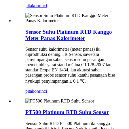
pitakon
rinci
Sensor Suhu Platinum RTD Kanggo
Meter Panas Kalorimeter
Sensor suhu kalorimeter (meter panas) iki
diprodhuksi dening TR Sensor, sawetara
panyimpangan saben sensor suhu pasangan
memenuhi syarat standar Cina CJ 128-2007 lan
standar Eropa EN 1434, lan akurasi saben
pasangan probe sensor suhu kanthi pasangan bisa
nyukupi penyimpangan ± 0,1 ℃.
pitakon
rinci
PT500 Platinum RTD Suhu Sensor
Sensor Suhu RTD PT500 Platinum iki kanggo
Pembangkit Listrik Tenaga Nuklir kanthi Kepala