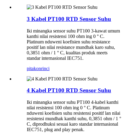
3 Kabel PT100 RTD Sensor Suhu
Iki minangka sensor suhu PT100 3-kawat umum
kanthi nilai resistensi 100 ohm ing 0 ° C.
Platinum nduweni koefisien suhu resistance
positif lan nilai resistance mundhak karo suhu,
0,3851 ohm / 1 ° C, kualitas produk meets
standar internasional IEC751.
pitakon
rinci
4 Kabel PT100 RTD Sensor Suhu
Iki minangka sensor suhu PT100 4-kabel kanthi
nilai resistensi 100 ohm ing 0 ° C. Platinum
nduweni koefisien suhu resistensi positif lan nilai
resistensi mundhak kanthi suhu, 0,3851 ohm / 1 °
C, diprodhuksi sesuai karo standar internasional
IEC751, plug and play penak.