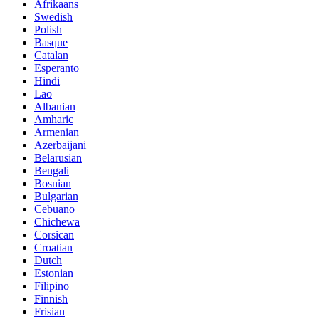
Afrikaans
Swedish
Polish
Basque
Catalan
Esperanto
Hindi
Lao
Albanian
Amharic
Armenian
Azerbaijani
Belarusian
Bengali
Bosnian
Bulgarian
Cebuano
Chichewa
Corsican
Croatian
Dutch
Estonian
Filipino
Finnish
Frisian