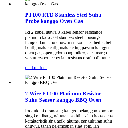
PT100 RTD Stainless Steel Suhu
Probe kanggo Oven Gas
Iki 2-kabel utawa 3-kabel sensor resistance
platinum karo 304 stainless steel housings
flanged lan-suhu dhuwur silikon sheathed kabel
iki digunakake digunakake ing pawon kanggo
open gas, open gelombang mikro, etc amarga
wektu respon cepet lan resistance suhu dhuwur.
pitakon
rinci
2 Wire PT100 Platinum Resistor
Suhu Sensor kanggo BBQ Oven
Produk iki dirancang kanggo pelanggan kompor
sing kondhang, nduweni stabilitas lan konsistensi
karakteristik sing apik, akurasi pangukuran suhu
dhuwur, tahan kelembapan sing apik, lan