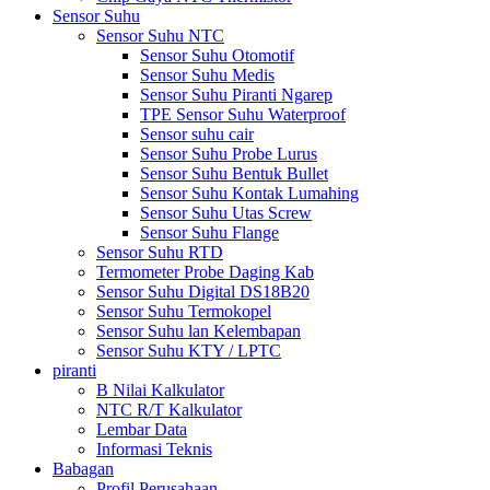
Sensor Suhu
Sensor Suhu NTC
Sensor Suhu Otomotif
Sensor Suhu Medis
Sensor Suhu Piranti Ngarep
TPE Sensor Suhu Waterproof
Sensor suhu cair
Sensor Suhu Probe Lurus
Sensor Suhu Bentuk Bullet
Sensor Suhu Kontak Lumahing
Sensor Suhu Utas Screw
Sensor Suhu Flange
Sensor Suhu RTD
Termometer Probe Daging Kab
Sensor Suhu Digital DS18B20
Sensor Suhu Termokopel
Sensor Suhu lan Kelembapan
Sensor Suhu KTY / LPTC
piranti
B Nilai Kalkulator
NTC R/T Kalkulator
Lembar Data
Informasi Teknis
Babagan
Profil Perusahaan