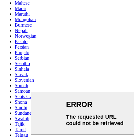
Maltese
Maori
Marathi
Mongolian
Burmese
Nepali
Norwegian
Pashto
Persian
Punjabi
Serbian
Sesotho
Sinhala
Slovak
Slovenian
Somali
Samoan
Scots Gaelic
Shona
Sindhi
Sundanese
Swahili
Tajik
Tamil
Telugu