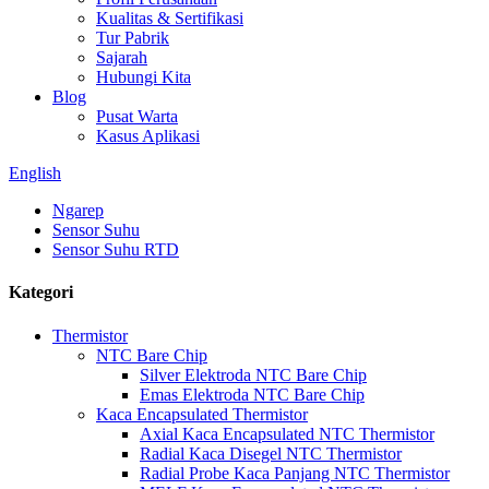
Kualitas & Sertifikasi
Tur Pabrik
Sajarah
Hubungi Kita
Blog
Pusat Warta
Kasus Aplikasi
English
Ngarep
Sensor Suhu
Sensor Suhu RTD
Kategori
Thermistor
NTC Bare Chip
Silver Elektroda NTC Bare Chip
Emas Elektroda NTC Bare Chip
Kaca Encapsulated Thermistor
Axial Kaca Encapsulated NTC Thermistor
Radial Kaca Disegel NTC Thermistor
Radial Probe Kaca Panjang NTC Thermistor